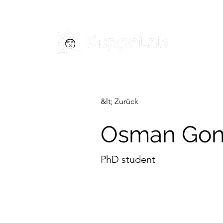
&lt; Zurück
Osman Gon
PhD student