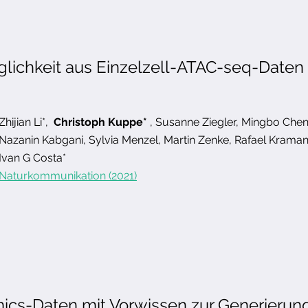
lichkeit aus Einzelzell-ATAC-seq-Daten 
Zhijian Li*,
Christoph Kuppe*
, Susanne Ziegler, Mingbo Chen
Nazanin Kabgani, Sylvia Menzel, Martin Zenke, Rafael Kraman
Ivan G Costa*
Naturkommunikation (2021)
mics-Daten mit Vorwissen zur Generierun