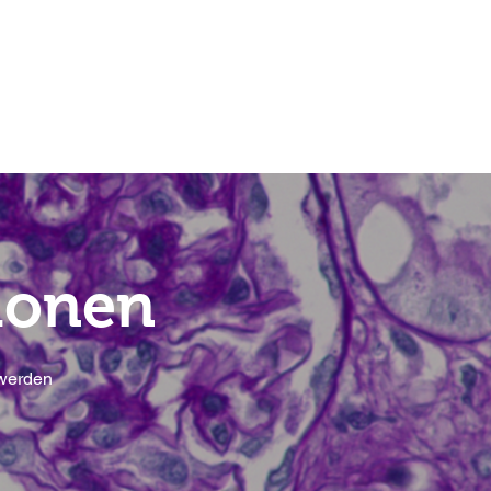
tlichungen
News
Kontakt
ionen
 werden