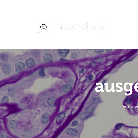
ausg
Eine v