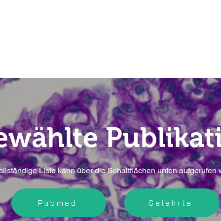
Forschung
Team
Veröffen
ewählte Publikat
ollständige Liste kann über die Schaltflächen unten aufgerufen
Pubmed
Gelehrte