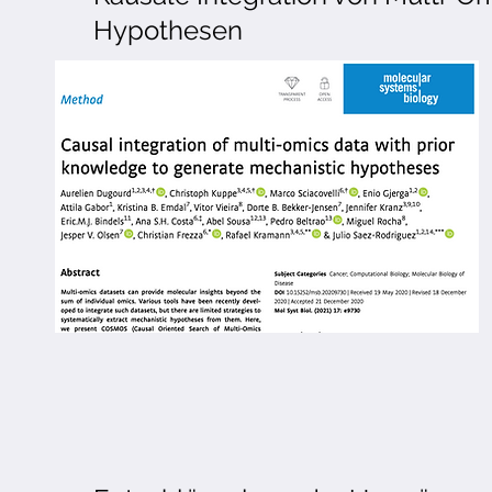
Hypothesen