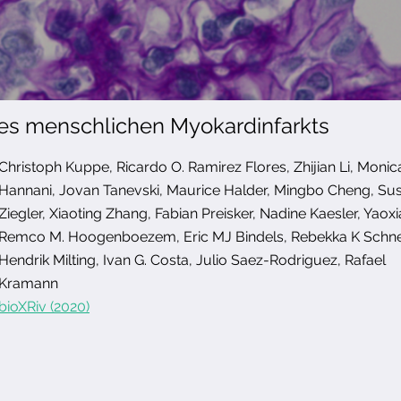
es menschlichen Myokardinfarkts
Christoph Kuppe, Ricardo O. Ramirez Flores, Zhijian Li, Monic
Hannani, Jovan Tanevski, Maurice Halder, Mingbo Cheng, Su
Ziegler, Xiaoting Zhang, Fabian Preisker, Nadine Kaesler, Yaox
Remco M. Hoogenboezem, Eric MJ Bindels, Rebekka K Schne
Hendrik Milting, Ivan G. Costa, Julio Saez-Rodriguez, Rafael
Kramann
bioXRiv (2020)